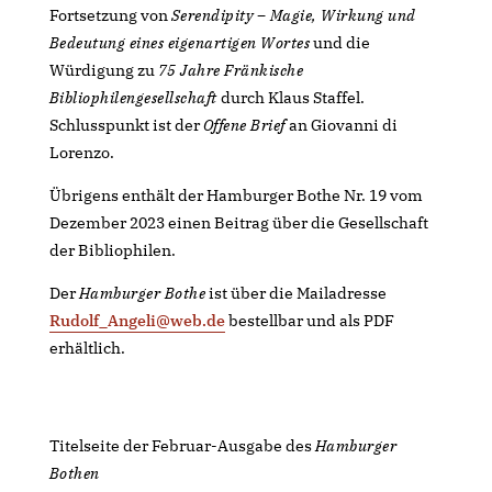
Fortsetzung von
Serendipity – Magie, Wirkung und
Bedeutung eines eigenartigen Wortes
und die
Würdigung zu
75 Jahre Fränkische
Bibliophilengesellschaft
durch Klaus Staffel.
Schlusspunkt ist der
Offene Brief
an Giovanni di
Lorenzo.
Übrigens enthält der Hamburger Bothe Nr. 19 vom
Dezember 2023 einen Beitrag über die Gesellschaft
der Bibliophilen.
Der
Hamburger Bothe
ist über die Mailadresse
Rudolf_Angeli@web.de
bestellbar und als PDF
erhältlich.
Titelseite der Februar-Ausgabe des
Hamburger
Bothen