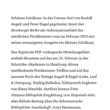
Schönes Jubiläum: In der Corona-Zeit von Rudolf
Angeli und Peter Engel
gegründet, feiert der
Hamburger Bothe
als «Informationsblatt der
nördlichen Pirckheimer» nun im Februar 2024 mit
seiner zwanzigsten Ausgabe ein kleines Jubiläum.
Das digital als PDF vorliegende Mitteilungsblatt
enthält Hinweise auf das am 25. Februar in der
Schnittke-Akademie in Hamburg-Altona
stattfindende Pirckheimer-Treffen und auf das
neueste Buch des Verlags Angeli & Engel (
Liebe, Leid
& Untergang,
fünfzig Balladen, bildnerisch begleitet
von Klaus Waschk), darüber hinaus Fritz
Jüttners
bibliophile Empfehlung zum Klopstock-Jahr
,
Alex Rübels Beitrag über
Die Schweizerische
Bibliophilen-Gesellschaft
, Jonis Hartmanns