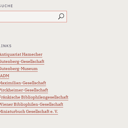
SUCHE
LINKS
Antiquariat Hamecher
Gutenberg-Gesellschaft
Gutenberg-Museum
IADM
Maximilian-Gesellschaft
Pirckheimer-Gesellschaft
Fränkische Bibliophilengesellschaft
Wiener Bibliophilen-Gesellschaft
Miniaturbuch Gesellschaft e. V.