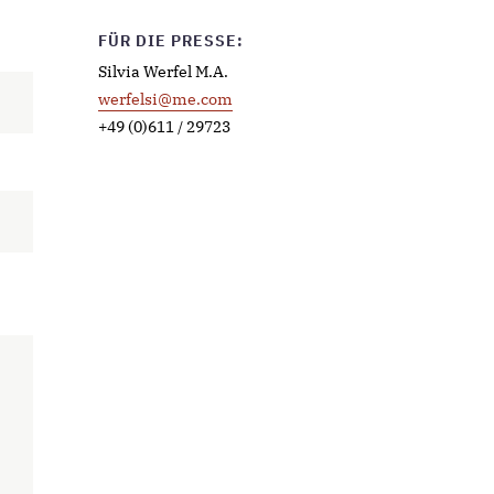
FÜR DIE PRESSE:
Silvia Werfel M.A.
werfelsi@me.com
+49 (0)611 / 29723