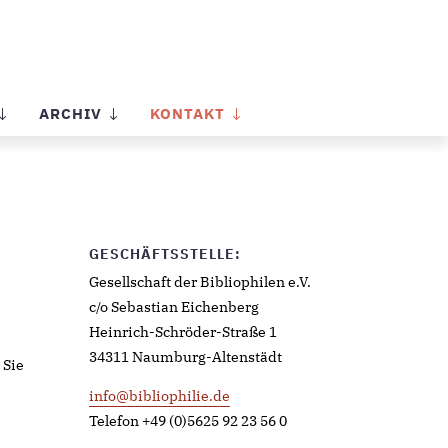
ARCHIV
KONTAKT
GESCHÄFTSSTELLE:
Gesellschaft der Bibliophilen e.V.
c/o Sebastian Eichenberg
Heinrich-Schröder-Straße 1
34311 Naumburg-Altenstädt
 Sie
info@bibliophilie.de
Telefon +49 (0)5625 92 23 56 0