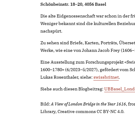
Schönbeinstr. 18–20, 4056 Basel
Die alte Eidgenossenschaft war schon in der fr
Weniger bekannt sind die kulturellen Beziehu
nachspürt.
Zu sehen sind Briefe, Karten, Porträts, Überse
Werke, wie eine von Johann Jacob Frey (1606
Eine Ausstellung zum Forschungsprojekt «Swis
1600–1780» (6/2023–5/2027), gefördert vom S
Lukas Rosenthaler, siehe:
swissbritnet
.
Siehe auch diesen Blogbeitrag:
UBBasel_Lond
Bild:
A View of London Bridge in the Year 1616
, fr
Library, Creative commons CC BY-NC 4.0.