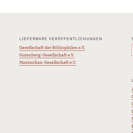
LIEFERBARE VERÖFFENTLICHUNGEN
Gesellschaft der Bibliophilen e.V.
Gutenberg-Gesellschaft e.V.
Maximilian-Gesellschaft e.V.