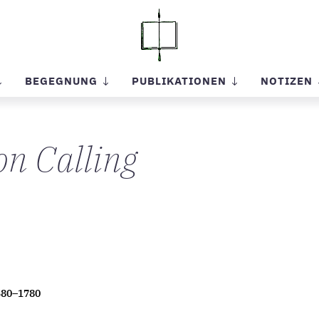
BEGEGNUNG
PUBLIKATIONEN
NOTIZEN
on Calling
580–1780