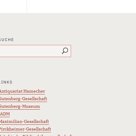
SUCHE
LINKS
Antiquariat Hamecher
Gutenberg-Gesellschaft
Gutenberg-Museum
IADM
Maximilian-Gesellschaft
Pirckheimer-Gesellschaft