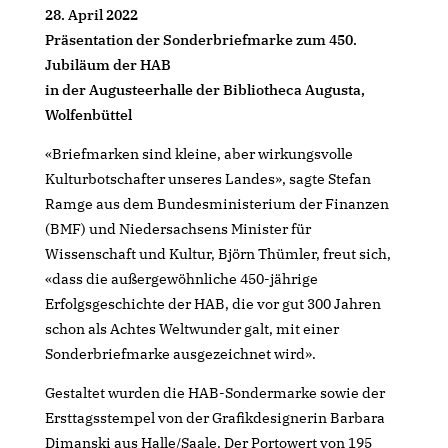
28. April 2022
Präsentation der Sonderbriefmarke zum 450.
Jubiläum der HAB
in der Augusteerhalle der Bibliotheca Augusta,
Wolfenbüttel
«Briefmarken sind kleine, aber wirkungsvolle
Kulturbotschafter unseres Landes», sagte Stefan
Ramge aus dem Bundesministerium der Finanzen
(BMF) und Niedersachsens Minister für
Wissenschaft und Kultur, Björn Thümler, freut sich,
«dass die außergewöhnliche 450-jährige
Erfolgsgeschichte der HAB, die vor gut 300 Jahren
schon als Achtes Weltwunder galt, mit einer
Sonderbriefmarke ausgezeichnet wird».
Gestaltet wurden die HAB-Sondermarke sowie der
Ersttagsstempel von der Grafikdesignerin Barbara
Dimanski aus Halle/Saale. Der Portowert von 195