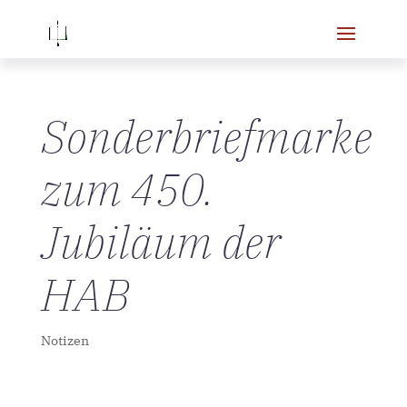
Sonderbriefmarke
zum 450.
Jubiläum der
HAB
Notizen