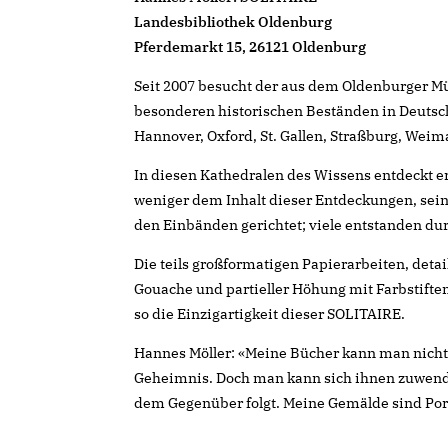
Landesbibliothek Oldenburg
Pferdemarkt 15, 26121 Oldenburg
Seit 2007 besucht der aus dem Oldenburger 
besonderen historischen Beständen in Deutsch
Hannover, Oxford, St. Gallen, Straßburg, Weim
In diesen Kathedralen des Wissens entdeckt e
weniger dem Inhalt dieser Entdeckungen, sein 
den Einbänden gerichtet; viele entstanden du
Die teils großformatigen Papierarbeiten, detai
Gouache und partieller Höhung mit Farbstiften
so die Einzigartigkeit dieser SOLITAIRE.
Hannes Möller: «Meine Bücher kann man nicht 
Geheimnis. Doch man kann sich ihnen zuwenden
dem Gegenüber folgt. Meine Gemälde sind Por