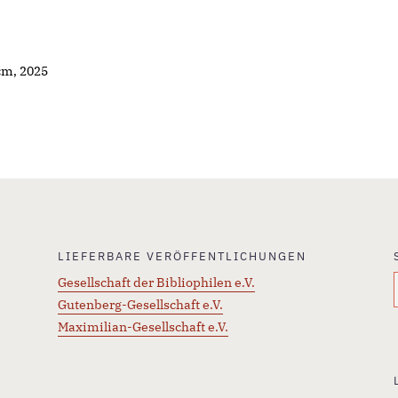
cm, 2025
LIEFERBARE VERÖFFENTLICHUNGEN
Gesellschaft der Bibliophilen e.V.
Gutenberg-Gesellschaft e.V.
Maximilian-Gesellschaft e.V.