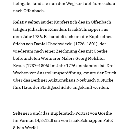
Leihgabe fand sie nun den Weg zur Jubiläumsschau
nach Offenbach.
Relativ selten ist der Kupferstich des in Offenbach
tätigen jüdischen Künstlers Isaak Schnapper aus
dem Jahr 1786. Es handelt sich um die Kopie eines
Stichs von Daniel Chodowiecki (1726–1801), der
wiederum nach einer Zeichnung des mit Goethe
befreundeten Weimarer Malers Georg Melchior
Kraus (1737–1806) im Jahr 1776 entstanden ist. Drei
Wochen vor Ausstellungseröffnung konnte der Druck
über das Berliner Auktionshaus Nosbüsch & Stucke
fürs Haus der Stadtgeschichte angekauft werden.
Seltener Fund: das Kupferstich-Porträt von Goethe
im Format 14,8×12,8 cm von Isaak Schnapper. Foto:
Silvia Werfel