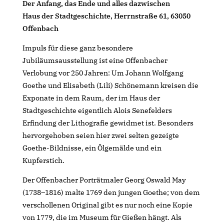
Der Anfang, das Ende und alles dazwischen
Haus der Stadtgeschichte, Herrnstraße 61, 63050
Offenbach
Impuls für diese ganz besondere
Jubiläumsausstellung ist eine Offenbacher
Verlobung vor 250 Jahren: Um Johann Wolfgang
Goethe und Elisabeth (Lili) Schönemann kreisen die
Exponate in dem Raum, der im Haus der
Stadtgeschichte eigentlich Alois Senefelders
Erfindung der Lithografie gewidmet ist. Besonders
hervorgehoben seien hier zwei selten gezeigte
Goethe-Bildnisse, ein Ölgemälde und ein
Kupferstich.
Der Offenbacher Porträtmaler Georg Oswald May
(1738–1816) malte 1769 den jungen Goethe; von dem
verschollenen Original gibt es nur noch eine Kopie
von 1779, die im Museum für Gießen hängt. Als