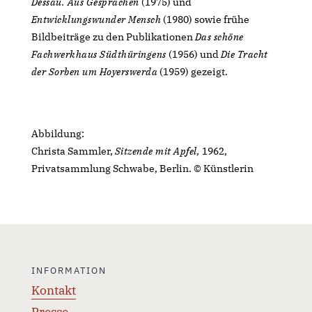
Dessau. Aus Gesprächen
(1975) und
Entwicklungswunder Mensch
(1980) sowie frühe
Bildbeiträge zu den Publikationen
Das schöne
Fachwerkhaus Südthüringens
(1956) und
Die Tracht
der Sorben um Hoyerswerda
(1959) gezeigt.
Abbildung:
Christa Sammler,
Sitzende mit Apfel,
1962,
Privatsammlung Schwabe, Berlin. © Künstlerin
INFORMATION
Kontakt