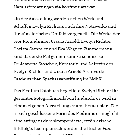
Herausforderungen sie konfrontiert war.
«In der Ausstellung werden neben Werk und
Schaffen Evelyn Richters auch ihre Netzwerke und
ihr künstlerisches Umfeld vorgestellt. Die Werke der
vier Freundinnen Ursula Arnold, Evelyn Richter,
Christa Sammler und Eva Wagner-Zimmermann
sind das erste Mal gemeinsam zu sehen», so
Dr. Jeanette Stoschek, Kuratorin und Leiterin des
Evelyn Richter und Ursula Arnold Archivs der
Ostdeutschen Sparkassenstiftung im MdbK.
Das Medium Fotobuch begleitete Evelyn Richter ihr
gesamtes Fotografinnenleben hindurch, es wird in
einem eigenen Ausstellungsraum thematisiert. Die
in sich geschlossene Form des Mediums ermöglicht
eine stringent durchkomponierte, erzählerische
Bildfolge. Exemplarisch werden die Bücher
Paul