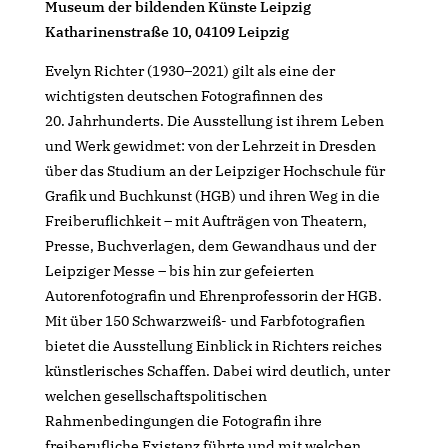
Museum der bildenden Künste Leipzig
Katharinenstraße 10, 04109 Leipzig
Evelyn Richter (1930–2021) gilt als eine der
wichtigsten deutschen Fotografinnen des
20. Jahrhunderts. Die Ausstellung ist ihrem Leben
und Werk gewidmet: von der Lehrzeit in Dresden
über das Studium an der Leipziger Hochschule für
Grafik und Buchkunst (HGB) und ihren Weg in die
Freiberuflichkeit – mit Aufträgen von Theatern,
Presse, Buchverlagen, dem Gewandhaus und der
Leipziger Messe – bis hin zur gefeierten
Autorenfotografin und Ehrenprofessorin der HGB.
Mit über 150 Schwarzweiß- und Farbfotografien
bietet die Ausstellung Einblick in Richters reiches
künstlerisches Schaffen. Dabei wird deutlich, unter
welchen gesellschaftspolitischen
Rahmenbedingungen die Fotografin ihre
freiberufliche Existenz führte und mit welchen