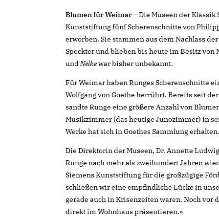
Blumen für Weimar
– Die Museen der Klassik
Kunststiftung fünf Scherenschnitte von Phil
erworben. Sie stammen aus dem Nachlass der
Speckter und blieben bis heute im Besitz von
und
Nelke
war bisher unbekannt.
Für Weimar haben Runges Scherenschnitte ein
Wolfgang von Goethe herrührt. Bereits seit d
sandte Runge eine größere Anzahl von Blumens
Musikzimmer (das heutige Junozimmer) in se
Werke hat sich in Goethes Sammlung erhalten
Die Direktorin der Museen, Dr. Annette Ludwig
Runge nach mehr als zweihundert Jahren wiede
Siemens Kunststiftung für die großzügige Förd
schließen wir eine empfindliche Lücke in un
gerade auch in Krisenzeiten waren. Noch vor 
direkt im Wohnhaus präsentieren.»