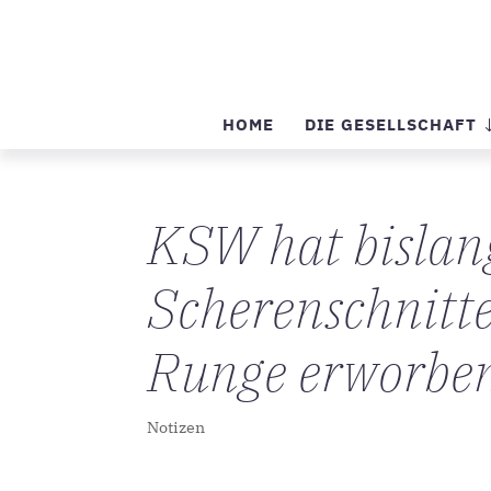
HOME
DIE GESELLSCHAFT
KSW hat bislan
Scherenschnitte
Runge erworbe
Notizen