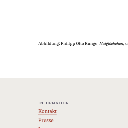
Abbildung: Philipp Otto Runge,
Maiglöckchen
, 
INFORMATION
Kontakt
Presse