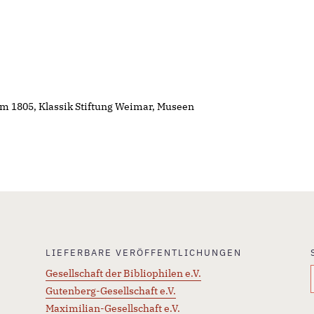
um 1805, Klassik Stiftung Weimar, Museen
LIEFERBARE VERÖFFENTLICHUNGEN
Gesellschaft der Bibliophilen e.V.
Gutenberg-Gesellschaft e.V.
Maximilian-Gesellschaft e.V.