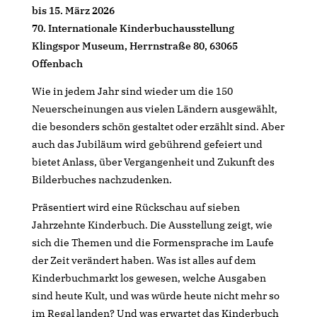
bis 15. März 2026
70. Internationale Kinderbuchausstellung
Klingspor Museum, Herrnstraße 80, 63065
Offenbach
Wie in jedem Jahr sind wieder um die 150
Neuerscheinungen aus vielen Ländern ausgewählt,
die besonders schön gestaltet oder erzählt sind. Aber
auch das Jubiläum wird gebührend gefeiert und
bietet Anlass, über Vergangenheit und Zukunft des
Bilderbuches nachzudenken.
Präsentiert wird eine Rückschau auf sieben
Jahrzehnte Kinderbuch. Die Ausstellung zeigt, wie
sich die Themen und die Formensprache im Laufe
der Zeit verändert haben. Was ist alles auf dem
Kinderbuchmarkt los gewesen, welche Ausgaben
sind heute Kult, und was würde heute nicht mehr so
im Regal landen? Und was erwartet das Kinderbuch