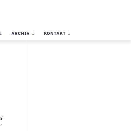
ARCHIV
KONTAKT
ng
e-