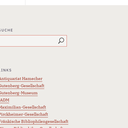
SUCHE
LINKS
Antiquariat Hamecher
Gutenberg-Gesellschaft
Gutenberg-Museum
IADM
Maximilian-Gesellschaft
Pirckheimer-Gesellschaft
Fränkische Bibliophilengesellschaft