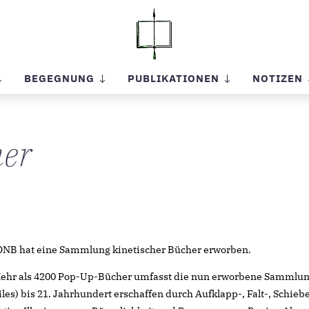
BEGEGNUNG
PUBLIKATIONEN
NOTIZEN
her
DNB hat eine Sammlung kinetischer Bücher erworben.
 Mehr als 4200 Pop-Up-Bücher umfasst die nun erworbene Sammlu
es) bis 21. Jahrhundert erschaffen durch Aufklapp-, Falt-, Schieb