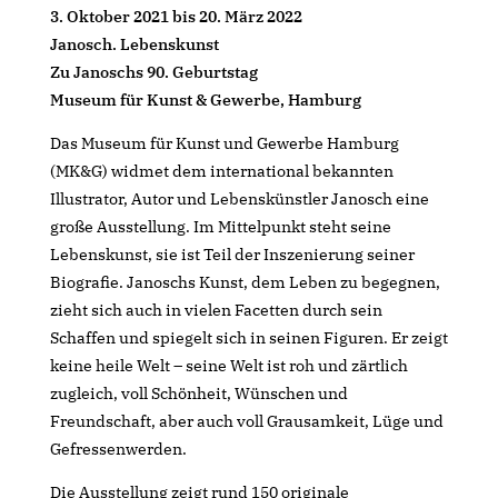
3. Oktober 2021 bis 20. März 2022
Janosch. Lebenskunst
Zu Janoschs 90. Geburtstag
Museum für Kunst & Gewerbe, Hamburg
Das Museum für Kunst und Gewerbe Hamburg
(MK&G) widmet dem international bekannten
Illustrator, Autor und Lebenskünstler Janosch eine
große Ausstellung. Im Mittelpunkt steht seine
Lebenskunst, sie ist Teil der Inszenierung seiner
Biografie. Janoschs Kunst, dem Leben zu begegnen,
zieht sich auch in vielen Facetten durch
sein
Schaffen und spiegelt sich in seinen Figuren. Er zeigt
keine heile Welt – seine Welt ist roh und zärtlich
zugleich, voll Schönheit, Wünschen und
Freundschaft, aber auch voll Grausamkeit, Lüge und
Gefressenwerden.
Die Ausstellung zeigt rund 150 originale