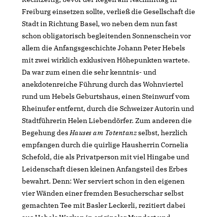
Freiburg einsetzen sollte, verließ die Gesellschaft die
Stadt in Richtung Basel, wo neben dem nun fast
schon obligatorisch begleitenden Sonnenschein vor
allem die Anfangsgeschichte Johann Peter Hebels
mit zwei wirklich exklusiven Höhepunkten wartete.
Da war zum einen die sehr kenntnis- und
anekdotenreiche Führung durch das Wohnviertel
rund um Hebels Geburtshaus, einen Steinwurf vom
Rheinufer entfernt, durch die Schweizer Autorin und
Stadtführerin Helen Liebendörfer. Zum anderen die
Begehung des
Hauses am Totentanz
selbst, herzlich
empfangen durch die quirlige Hausherrin Cornelia
Schefold, die als Privatperson mit viel Hingabe und
Leidenschaft diesen kleinen Anfangsteil des Erbes
bewahrt. Denn: Wer serviert schon in den eigenen
vier Wänden einer fremden Besucherschar selbst
gemachten Tee mit Basler Leckerli, rezitiert dabei