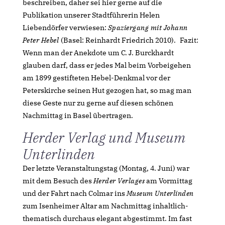
beschreiben, daher sei hier gerne auf die
Publikation unserer Stadtführerin Helen
Liebendörfer verwiesen:
Spaziergang mit Johann
Peter Hebel
(Basel: Reinhardt Friedrich 2010). Fazit:
Wenn man der Anekdote um C. J. Burckhardt
glauben darf, dass er jedes Mal beim Vorbeigehen
am 1899 gestifteten Hebel-Denkmal vor der
Peterskirche seinen Hut gezogen hat, so mag man
diese Geste nur zu gerne auf diesen schönen
Nachmittag in Basel übertragen.
Herder Verlag und Museum
Unterlinden
Der letzte Veranstaltungstag (Montag, 4. Juni) war
mit dem Besuch des
Herder Verlages
am Vormittag
und der Fahrt nach Colmar ins
Museum Unterlinden
zum Isenheimer Altar am Nachmittag inhaltlich-
thematisch durchaus elegant abgestimmt. Im fast