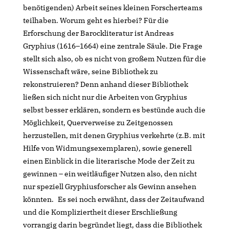
benötigenden) Arbeit seines kleinen Forscherteams
teilhaben. Worum geht es hierbei? Für die
Erforschung der Barockliteratur ist Andreas
Gryphius (1616–1664) eine zentrale Säule. Die Frage
stellt sich also, ob es nicht von großem Nutzen für die
Wissenschaft wäre, seine Bibliothek zu
rekonstruieren? Denn anhand dieser Bibliothek
ließen sich nicht nur die Arbeiten von Gryphius
selbst besser erklären, sondern es bestünde auch die
Möglichkeit, Querverweise zu Zeitgenossen
herzustellen, mit denen Gryphius verkehrte (z.B. mit
Hilfe von Widmungsexemplaren), sowie generell
einen Einblick in die literarische Mode der Zeit zu
gewinnen – ein weitläufiger Nutzen also, den nicht
nur speziell Gryphiusforscher als Gewinn ansehen
könnten. Es sei noch erwähnt, dass der Zeitaufwand
und die Kompliziertheit dieser Erschließung
vorrangig darin begründet liegt, dass die Bibliothek