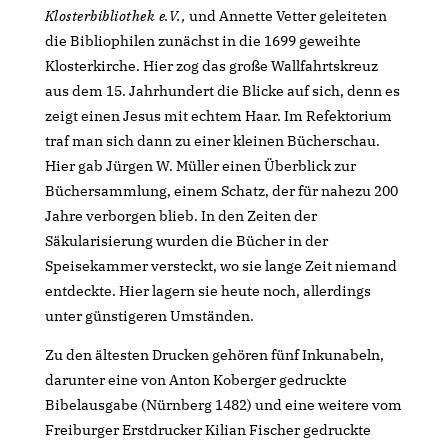
Klosterbibliothek e.V.,
und Annette Vetter geleiteten
die Bibliophilen zunächst in die 1699 geweihte
Klosterkirche. Hier zog das große Wallfahrtskreuz
aus dem 15. Jahrhundert die Blicke auf sich, denn es
zeigt einen Jesus mit echtem Haar. Im Refektorium
traf man sich dann zu einer kleinen Bücherschau.
Hier gab Jürgen W. Müller einen Überblick zur
Büchersammlung, einem Schatz, der für nahezu 200
Jahre verborgen blieb. In den Zeiten der
Säkularisierung wurden die Bücher in der
Speisekammer versteckt, wo sie lange Zeit niemand
entdeckte. Hier lagern sie heute noch, allerdings
unter günstigeren Umständen.
Zu den ältesten Drucken gehören fünf Inkunabeln,
darunter eine von Anton Koberger gedruckte
Bibelausgabe (Nürnberg 1482) und eine weitere vom
Freiburger Erstdrucker Kilian Fischer gedruckte