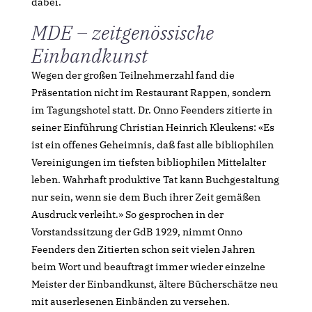
dabei.
MDE – zeitgenössische
Einbandkunst
Wegen der großen Teilnehmerzahl fand die
Präsentation nicht im Restaurant Rappen, sondern
im Tagungshotel statt. Dr. Onno Feenders zitierte in
seiner Einführung Christian Heinrich Kleukens: «Es
ist ein offenes Geheimnis, daß fast alle bibliophilen
Vereinigungen im tiefsten bibliophilen Mittelalter
leben. Wahrhaft produktive Tat kann Buchgestaltung
nur sein, wenn sie dem Buch ihrer Zeit gemäßen
Ausdruck verleiht.» So gesprochen in der
Vorstandssitzung der GdB 1929, nimmt Onno
Feenders den Zitierten schon seit vielen Jahren
beim Wort und beauftragt immer wieder einzelne
Meister der Einbandkunst, ältere Bücherschätze neu
mit auserlesenen Einbänden zu versehen.