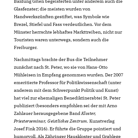
Baldung Grien begeisterten unter anderem auch die
Glasfenster; die meisten wurden von
Handwerkszünften gestiftet, was Symbole wie
Brezel, Stiefel und Fass verdeutlichen. Vor dem
Münster herrschte lebhaftes Markttreiben, nicht nur
Touristen waren unterwegs, sondern auch die
Freiburger.
Nachmittags brachte der Bus die Teilnehmer
zunächst nach St. Peter, wo sie von Hans-Otto
Mühleisen in Empfang genommen wurden. Der 2007
emeritierte Professor für Politikwissenschaft (unter
anderem mit dem Schwerpunkt Politik und Kunst)
hat viel zur ehemaligen Benediktinerabtei St. Peter
publiziert (besonders empfohlen sei der mit Arno
Zahlauer herausgegebene Band
Kloster,
Priesterseminar, Geistliches Zentrum.
Kunstverlag
Josef Fink 2016). Er führte die Gruppe pointiert und
humorvoll. Als Zähringer Hauskloster und Grablege