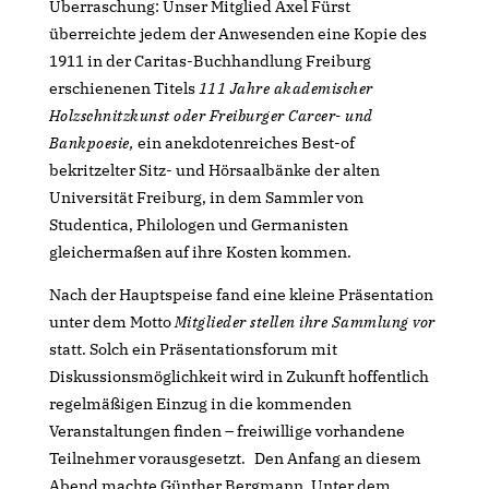
Überraschung: Unser Mitglied Axel Fürst
überreichte jedem der Anwesenden eine Kopie des
1911 in der Caritas-Buchhandlung Freiburg
erschienenen Titels
111 Jahre akademischer
Holzschnitzkunst oder Freiburger Carcer- und
Bankpoesie,
ein anekdotenreiches Best-of
bekritzelter Sitz- und Hörsaalbänke der alten
Universität Freiburg, in dem Sammler von
Studentica, Philologen und Germanisten
gleichermaßen auf ihre Kosten kommen.
Nach der Hauptspeise fand eine kleine Präsentation
unter dem Motto
Mitglieder stellen ihre Sammlung vor
statt. Solch ein Präsentationsforum mit
Diskussionsmöglichkeit wird in Zukunft hoffentlich
regelmäßigen Einzug in die kommenden
Veranstaltungen finden – freiwillige vorhandene
Teilnehmer vorausgesetzt. Den Anfang an diesem
Abend machte Günther Bergmann. Unter dem