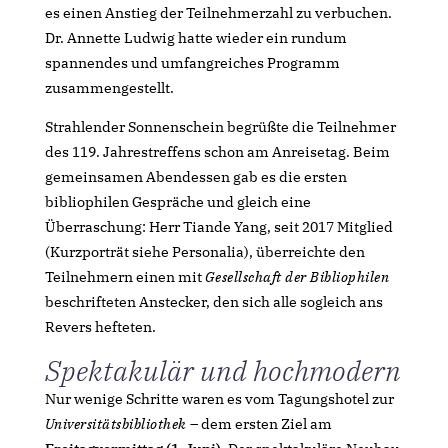
es einen Anstieg der Teilnehmerzahl zu verbuchen.
Dr. Annette Ludwig hatte wieder ein rundum
spannendes und umfangreiches Programm
zusammengestellt.
Strahlender Sonnenschein begrüßte die Teilnehmer
des 119. Jahrestreffens schon am Anreisetag. Beim
gemeinsamen Abendessen gab es die ersten
bibliophilen Gespräche und gleich eine
Überraschung: Herr Tiande Yang, seit 2017 Mitglied
(Kurzporträt siehe Personalia), überreichte den
Teilnehmern einen mit
Gesellschaft der Bibliophilen
beschrifteten Anstecker, den sich alle sogleich ans
Revers hefteten.
Spektakulär und hochmodern
Nur wenige Schritte waren es vom Tagungshotel zur
Universitätsbibliothek
– dem ersten Ziel am