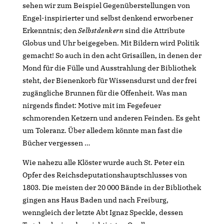
sehen wir zum Beispiel Gegenüberstellungen von
Engel-inspirierter und selbst denkend erworbener
Erkenntnis; den
Selbstdenkern
sind die Attribute
Globus und Uhr beigegeben. Mit Bildern wird Politik
gemacht! So auch in den acht Grisaillen, in denen der
Mond für die Fülle und Ausstrahlung der Bibliothek
steht, der Bienenkorb für Wissensdurst und der frei
zugängliche Brunnen für die Offenheit. Was man
nirgends findet: Motive mit im Fegefeuer
schmorenden Ketzern und anderen Feinden. Es geht
um Toleranz. Über alledem könnte man fast die
Bücher vergessen …
Wie nahezu alle Klöster wurde auch St. Peter ein
Opfer des Reichsdeputationshauptschlusses von
1803. Die meisten der 20 000 Bände in der Bibliothek
gingen ans Haus Baden und nach Freiburg,
wenngleich der letzte Abt Ignaz Speckle, dessen