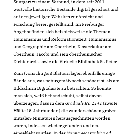
Stuttgart zu einem Verbund, in dem seit 2011
wertvolle historische Bestände digital gesichert und
auf den jeweiligen Websites zur Ansicht und
Forschung bereit gestellt sind. Im Freiburger
Angebot finden sich beispielsweise die Themen
Humanismus und Reformationszeit, Humanismus
und Geographie am Oberrhein, Klosterkultur am
Oberrhein, Jacobi und sein oberrheinischer
Dichterkreis sowie die Virtuelle Bibliothek St. Peter.
Zum (vorsichtigen) Blättern lagen ebenfalls einige
Bände aus, was naturgemäß noch schöner ist, als am
Bildschirm Digitalisate zu betrachten. So konnte
man sich, weiß behandschuht, selbst davon
überzeugen, dass in dem
Graduale Hs. 1141
(zweite
Hälfte 15. Jahrhundert) die wunderschönen großen
Initialen-Miniaturen herausgeschnitten worden
waren, indessen wieder gefunden und neu
eingeklebt wurden. In der
Mappa geographica ad