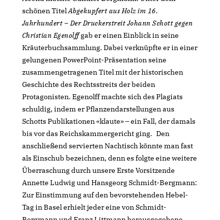
schönen Titel
Abgekupfert aus Holz im 16.
Jahrhundert – Der Druckerstreit Johann Schott gegen
Christian Egenolff
gab er einen Einblick in seine
Kräuterbuchsammlung. Dabei verknüpfte er in einer
gelungenen PowerPoint-Präsentation seine
zusammengetragenen Titel mit der historischen
Geschichte des Rechtsstreits der beiden
Protagonisten. Egenolff machte sich des Plagiats
schuldig, indem er Pflanzendarstellungen aus
Schotts Publikationen «klaute» – ein Fall, der damals
bis vor das Reichskammergericht ging. Den
anschließend servierten Nachtisch könnte man fast
als Einschub bezeichnen, denn es folgte eine weitere
Überraschung durch unsere Erste Vorsitzende
Annette Ludwig und Hansgeorg Schmidt-Bergmann:
Zur Einstimmung auf den bevorstehenden Hebel-
Tag in Basel erhielt jeder eine von Schmidt-
Bergmann und Franz Littmann herausgegebene