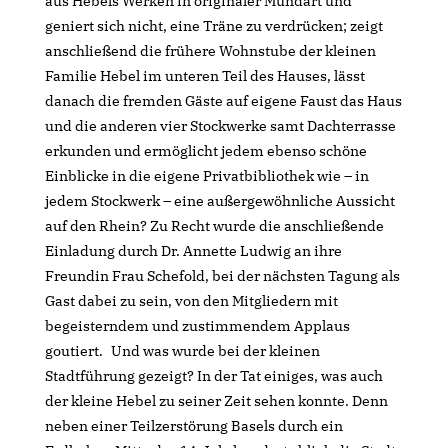
aus Hebels Werken in originaler Mundart und
geniert sich nicht, eine Träne zu verdrücken; zeigt
anschließend die frühere Wohnstube der kleinen
Familie Hebel im unteren Teil des Hauses, lässt
danach die fremden Gäste auf eigene Faust das Haus
und die anderen vier Stockwerke samt Dachterrasse
erkunden und ermöglicht jedem ebenso schöne
Einblicke in die eigene Privatbibliothek wie – in
jedem Stockwerk – eine außergewöhnliche Aussicht
auf den Rhein? Zu Recht wurde die anschließende
Einladung durch Dr. Annette Ludwig an ihre
Freundin Frau Schefold, bei der nächsten Tagung als
Gast dabei zu sein, von den Mitgliedern mit
begeisterndem und zustimmendem Applaus
goutiert. Und was wurde bei der kleinen
Stadtführung gezeigt? In der Tat einiges, was auch
der kleine Hebel zu seiner Zeit sehen konnte. Denn
neben einer Teilzerstörung Basels durch ein