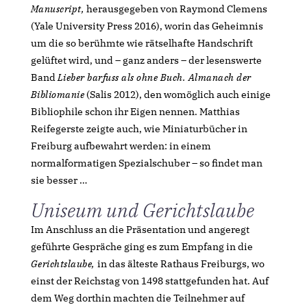
Manuscript,
herausgegeben von Raymond Clemens
(Yale University Press 2016), worin das Geheimnis
um die so berühmte wie rätselhafte Handschrift
gelüftet wird, und – ganz anders – der lesenswerte
Band
Lieber barfuss als ohne Buch. Almanach der
Bibliomanie
(Salis 2012), den womöglich auch einige
Bibliophile schon ihr Eigen nennen. Matthias
Reifegerste zeigte auch, wie Miniaturbücher in
Freiburg aufbewahrt werden: in einem
normalformatigen Spezialschuber – so findet man
sie besser …
Uniseum und Gerichtslaube
Im Anschluss an die Präsentation und angeregt
geführte Gespräche ging es zum Empfang in die
Gerichtslaube,
in das älteste Rathaus Freiburgs, wo
einst der Reichstag von 1498 stattgefunden hat. Auf
dem Weg dorthin machten die Teilnehmer auf