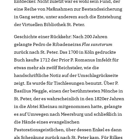
Entdecker. Nicht zuletzt war es wohl sein Fund, der
eine Reihe von Maßnahmen zur Bestandssicherung
in Gang setzte, unter anderem auch die Entstehung
der Virtuellen Bibliothek St. Peter.
Geschichte einer Rückkehr: Nach 200 Jahren
gelangte Pedro de Ribadeneiras
Flos sanctorum
zurück nach St. Peter. Das 1700 in Köln gedruckte
Buch kaufte 1712 der Prior P. Romanus Imfeldt für
etwas mehr als zwölf Reichstaler, wie die
handschriftliche Notiz auf der Umschlagrückseite
zeigt. Es wurde für Tischlesungen benutzt. Über P.
Basilius Meggle, einen der berühmtesten Mönche in
St. Peter, der es wahrscheinlich in den 1820er Jahren
in die Abtei Rheinau mitgenommen hatte, gelangte
es auf Umwegen nach Meersburg und schließlich in
die Hände eines evangelischen
Pastorationsgeistlichen, über dessen Enkel es dann
als Schenkung zurück nach St. Peter kam. Für Rilkes