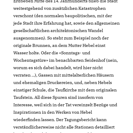
Erdbeben Mitte des 14. Jahrhunderts blieb die Stadt
weitestgehend von zusätzlichen Katastrophen
verschont (den normalen baupolitischen, mit der
jede Stadt ihre Erfahrung hat, sowie den allgemeinen
gesellschaftlichen architektonischen Wandel
ausgenommen). So steht zum Beispiel noch der
originale Brunnen, an dem Mutter Hebel einst
Wasser holte. Oder die «Sonntags- und
Wochentagstüre» im benachbarten Seidenhof (nein,
worum es sich dabei handelt, wird hier nicht
verraten …), Gassen mit mittelalterlichen Häusern
und ehemaligen Druckereien, und, neben Hebels
einstiger Schule, die Taufkirche mit dem originalen
Taufstein. All diese Spuren sind insofern von
Interesse, weil sich in der Tat vereinzelt Bezüge und
Inspirationen in den Werken von Hebel
wiederfinden lassen. Der Tagungsbericht kann
verständlicherweise nicht alle Stationen detailliert