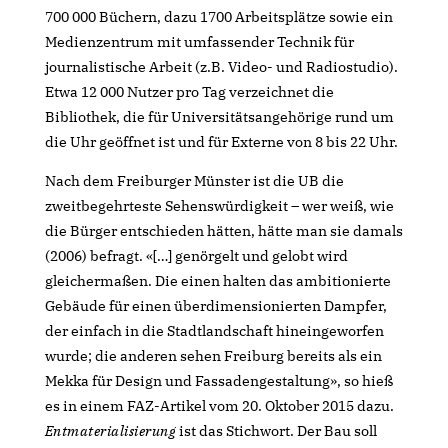
700 000 Büchern, dazu 1700 Arbeitsplätze sowie ein
Medienzentrum mit umfassender Technik für
journalistische Arbeit (z.B. Video- und Radiostudio).
Etwa 12 000 Nutzer pro Tag verzeichnet die
Bibliothek, die für Universitätsangehörige rund um
die Uhr geöffnet ist und für Externe von 8 bis 22 Uhr.
Nach dem Freiburger Münster ist die UB die
zweitbegehrteste Sehenswürdigkeit – wer weiß, wie
die Bürger entschieden hätten, hätte man sie damals
(2006) befragt. «[…] genörgelt und gelobt wird
gleichermaßen. Die einen halten das ambitionierte
Gebäude für einen überdimensionierten Dampfer,
der einfach in die Stadtlandschaft hineingeworfen
wurde; die anderen sehen Freiburg bereits als ein
Mekka für Design und Fassadengestaltung», so hieß
es in einem FAZ-Artikel vom 20. Oktober 2015 dazu.
Entmaterialisierung
ist das Stichwort. Der Bau soll