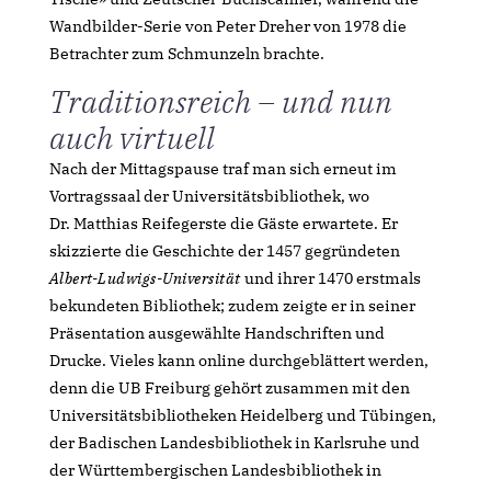
Wandbilder-Serie von Peter Dreher von 1978 die
Betrachter zum Schmunzeln brachte.
Traditionsreich – und nun
auch virtuell
Nach der Mittagspause traf man sich erneut im
Vortragssaal der Universitätsbibliothek, wo
Dr. Matthias Reifegerste die Gäste erwartete. Er
skizzierte die Geschichte der 1457 gegründeten
Albert-Ludwigs-Universität
und ihrer 1470 erstmals
bekundeten Bibliothek; zudem zeigte er in seiner
Präsentation ausgewählte Handschriften und
Drucke. Vieles kann online durchgeblättert werden,
denn die UB Freiburg gehört zusammen mit den
Universitätsbibliotheken Heidelberg und Tübingen,
der Badischen Landesbibliothek in Karlsruhe und
der Württembergischen Landesbibliothek in