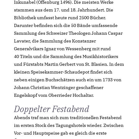
Inkunabel (Offenburg 1496). Die meisten Werke
stammen aus dem 17. und 18. Jahrhundert. Die
Bibliothek umfasst heute rund 2500 Bücher.
Darunter befinden sich die 50 Bände umfassende
Sammlung des Schweizer Theologen Johann Caspar
Lavater, die Sammlung des Konstanzer
Generalvikars Ignaz von Wessenberg mit rund
40 Titeln und die Sammlung des Musikhistorikers
und Fürstabts Martin Gerbert von St. Blasien. In dem
kleinen Speisekammer-Schaudepot findet sich
neben einigen Buchschätzen auch ein um 1733 von
Johann Christian Wentzinger geschaffener
Engelskopf vom Oberrieder Hochaltar.
Doppelter Festabend
Abends traf man sich zum traditionellen Festabend
im ersten Stock des Tagungshotels wieder. Zwischen
Vor- und Hauptspeise gab es gleich die erste