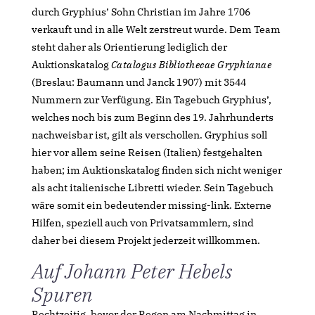
durch Gryphius’ Sohn Christian im Jahre 1706
verkauft und in alle Welt zerstreut wurde. Dem Team
steht daher als Orientierung lediglich der
Auktionskatalog
Catalogus Bibliothecae Gryphianae
(Breslau: Baumann und Janck 1907) mit 3544
Nummern zur Verfügung. Ein Tagebuch Gryphius’,
welches noch bis zum Beginn des 19. Jahrhunderts
nachweisbar ist, gilt als verschollen. Gryphius soll
hier vor allem seine Reisen (Italien) festgehalten
haben; im Auktionskatalog finden sich nicht weniger
als acht italienische Libretti wieder. Sein Tagebuch
wäre somit ein bedeutender missing-link. Externe
Hilfen, speziell auch von Privatsammlern, sind
daher bei diesem Projekt jederzeit willkommen.
Auf Johann Peter Hebels
Spuren
Rechtzeitig, bevor der Regen am Nachmittag in