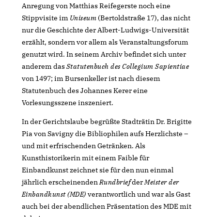
Anregung von Matthias Reifegerste noch eine
Stippvisite im
Uniseum
(Bertoldstraße 17), das nicht
nur die Geschichte der Albert-Ludwigs-Universität
erzählt, sondern vor allem als Veranstaltungsforum
genutzt wird. In seinem Archiv befindet sich unter
anderem das
Statutenbuch des Collegium Sapientiae
von 1497; im Bursenkeller ist nach diesem
Statutenbuch des Johannes Kerer eine
Vorlesungsszene inszeniert.
In der Gerichtslaube begrüßte Stadträtin Dr. Brigitte
Pia von Savigny die Bibliophilen aufs Herzlichste –
und mit erfrischenden Getränken. Als
Kunsthistorikerin mit einem Faible für
Einbandkunst zeichnet sie für den nun einmal
jährlich erscheinenden
Rundbrief
der
Meister der
Einbandkunst (MDE)
verantwortlich und war als Gast
auch bei der abendlichen Präsentation des MDE mit