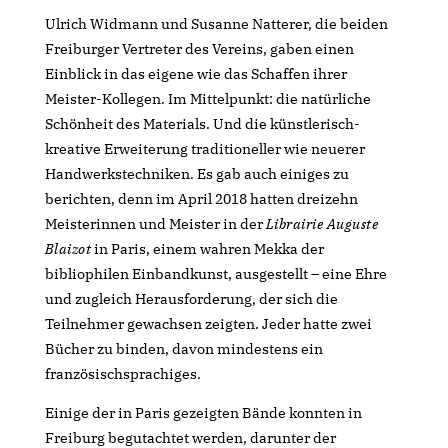
Ulrich Widmann und Susanne Natterer, die beiden
Freiburger Vertreter des Vereins, gaben einen
Einblick in das eigene wie das Schaffen ihrer
Meister-Kollegen. Im Mittelpunkt: die natürliche
Schönheit des Materials. Und die künstlerisch-
kreative Erweiterung traditioneller wie neuerer
Handwerkstechniken. Es gab auch einiges zu
berichten, denn im April 2018 hatten dreizehn
Meisterinnen und Meister in der
Librairie Auguste
Blaizot
in Paris, einem wahren Mekka der
bibliophilen Einbandkunst, ausgestellt – eine Ehre
und zugleich Herausforderung, der sich die
Teilnehmer gewachsen zeigten. Jeder hatte zwei
Bücher zu binden, davon mindestens ein
französischsprachiges.
Einige der in Paris gezeigten Bände konnten in
Freiburg begutachtet werden, darunter der