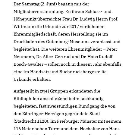
Der
Samstag (2. Juni)
begann mit der
Mitgliederversammlung. Zu ihrem Schluss- und
Höhepunkt überreichte Frau Dr. Ludwig Herrn Prof.
Wittmann die Urkunde zur 2017 verliehenen
Ehrenmitgliedschaft, deren Herstellung sie im
Druckladen des Gutenberg-Museums veranlasst und
begleitet hat. Die weiteren Ehrenmitglieder – Peter
Neumann, Dr. Alice-Gertrud und Dr. Hans Rudolf
Bosch-Gwalter – sollen noch in diesem Jahr ebenfalls
eine im Handsatz und Buchdruck hergestellte
Urkunde erhalten.
Aufgeteilt in zwei Gruppen erkundeten die
Bibliophilen anschließend beim fachkundig
begleiteten, fast zweistündigen Rundgang die von
den Zähringer-Herzögen gegründete Stadt
(Stadtrecht 1120). Im Freiburger Münster mit seinem
116 Meter hohen Turm und dem Hochaltar von Hans