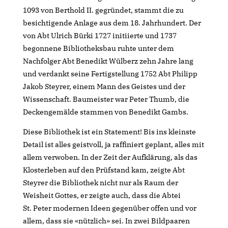
1093 von Berthold II. gegründet, stammt die zu
besichtigende Anlage aus dem 18. Jahrhundert. Der
von Abt Ulrich Bürki 1727 initiierte und 1737
begonnene Bibliotheksbau ruhte unter dem
Nachfolger Abt Benedikt Wülberz zehn Jahre lang
und verdankt seine Fertigstellung 1752 Abt Philipp
Jakob Steyrer, einem Mann des Geistes und der
Wissenschaft. Baumeister war Peter Thumb, die
Deckengemälde stammen von Benedikt Gambs.
Diese Bibliothek ist ein Statement! Bis ins kleinste
Detail ist alles geistvoll, ja raffiniert geplant, alles mit
allem verwoben. In der Zeit der Aufklärung, als das
Klosterleben auf den Prüfstand kam, zeigte Abt
Steyrer die Bibliothek nicht nur als Raum der
Weisheit Gottes, er zeigte auch, dass die Abtei
St. Peter modernen Ideen gegenüber offen und vor
allem, dass sie «nützlich» sei. In zwei Bildpaaren