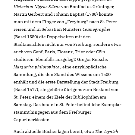
Historiam Nigrae Silvae
von Bonifacius Grüninger,
Martin Gerbert und Johann Baptist (1788) konnte
man mit dem Finger von „Freyburg“ nach St. Peter
reisen und in Sebastian Münsters
Cosmographei
(Basel 1550) die Doppelseiten mit den
Stadtansichten nicht nur von Freiburg, sondern etwa
auch von Genf, Paris, Florenz, Trier oder Cöln
studieren. Ebenfalls ausgelegt: Gregor Reischs
Margarita philosophica,
eine enzyklopädische
Sammlung, die den Stand des Wissens um 1500
enthält und die erste Darstellung der Stadt Freiburg
(Basel 1517); sie gehörte übrigens zum Bestand von
St. Peter, einem der Ziele der Bibliophilen am
Samstag. Das heute in St. Peter befindliche Exemplar
stammt hingegen aus dem Freiburger
Capuzinerkloster.
Auch aktuelle Bücher lagen bereit, etwa
The Voynich