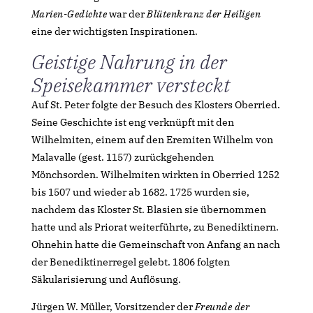
Marien-Gedichte
war der
Blütenkranz der Heiligen
eine der wichtigsten Inspirationen.
Geistige Nahrung in der
Speisekammer versteckt
Auf St. Peter folgte der Besuch des Klosters Oberried.
Seine Geschichte ist eng verknüpft mit den
Wilhelmiten, einem auf den Eremiten Wilhelm von
Malavalle (gest. 1157) zurückgehenden
Mönchsorden. Wilhelmiten wirkten in Oberried 1252
bis 1507 und wieder ab 1682. 1725 wurden sie,
nachdem das Kloster St. Blasien sie übernommen
hatte und als Priorat weiterführte, zu Benediktinern.
Ohnehin hatte die Gemeinschaft von Anfang an nach
der Benediktinerregel gelebt. 1806 folgten
Säkularisierung und Auflösung.
Jürgen W. Müller, Vorsitzender der
Freunde der