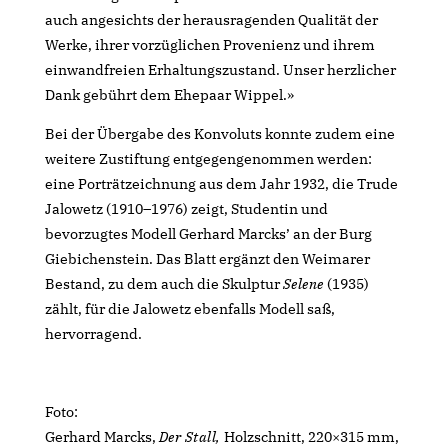
auch angesichts der herausragenden Qualität der
Werke, ihrer vorzüglichen Provenienz und ihrem
einwandfreien Erhaltungszustand. Unser herzlicher
Dank gebührt dem Ehepaar Wippel.»
Bei der Übergabe des Konvoluts konnte zudem eine
weitere Zustiftung entgegengenommen werden:
eine Porträtzeichnung aus dem Jahr 1932, die Trude
Jalowetz (1910–1976) zeigt, Studentin und
bevorzugtes Modell Gerhard Marcks’ an der Burg
Giebichenstein. Das Blatt ergänzt den Weimarer
Bestand, zu dem auch die Skulptur
Selene
(1935)
zählt, für die Jalowetz ebenfalls Modell saß,
hervorragend.
Foto:
Gerhard Marcks,
Der Stall,
Holzschnitt, 220×315 mm,