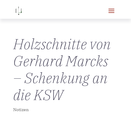
Holzschnitte von
Gerhard Marcks
– Schenkung an
die KSW
Notizen