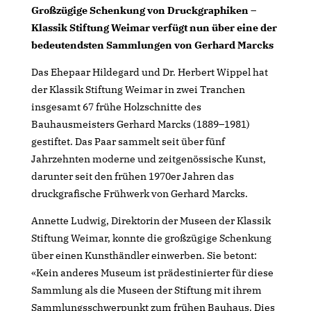
Großzügige Schenkung von Druckgraphiken –
Klassik Stiftung Weimar verfügt nun über eine der
bedeutendsten Sammlungen von Gerhard Marcks
Das Ehepaar Hildegard und Dr. Herbert Wippel hat
der Klassik Stiftung Weimar in zwei Tranchen
insgesamt 67 frühe Holzschnitte des
Bauhausmeisters Gerhard Marcks (1889–1981)
gestiftet. Das Paar sammelt seit über fünf
Jahrzehnten moderne und zeitgenössische Kunst,
darunter seit den frühen 1970er Jahren das
druckgrafische Frühwerk von Gerhard Marcks.
Annette Ludwig, Direktorin der Museen der Klassik
Stiftung Weimar, konnte die großzügige Schenkung
über einen Kunsthändler einwerben. Sie betont:
«Kein anderes Museum ist prädestinierter für diese
Sammlung als die Museen der Stiftung mit ihrem
Sammlungsschwerpunkt zum frühen Bauhaus. Dies