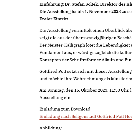
Einführung: Dr. Stefan Soltek, Direktor des K
Die Ausstellung ist bis 1. November 2023 zu s
Freier Eintritt.
Die Ausstellung vermittelt einen Überblick üb
zeigt die aus der über zwanzigjährigen Besch
Der Meister-Kalligraph lotet die Lebendigkeit 
Fundament aus, er würdigt zugleich die kultur
Konzepten der Schriftreformer Alkuin und Ein
Gottfried Pott setzt sich mit dieser Ausstellun
und möchte ihre Wahrnehmung als künstlerisc
Am Sonntag, den 15. Oktober 2023, 11:30 Uhr, l
Ausstellung ein.
Einladung zum Download:
Einladung nach Seligenstadt Gottfried Pott 
Abbildung: