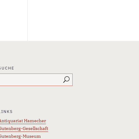
SUCHE
LINKS
Antiquariat Hamecher
Gutenberg-Gesellschaft
Gutenberg-Museum