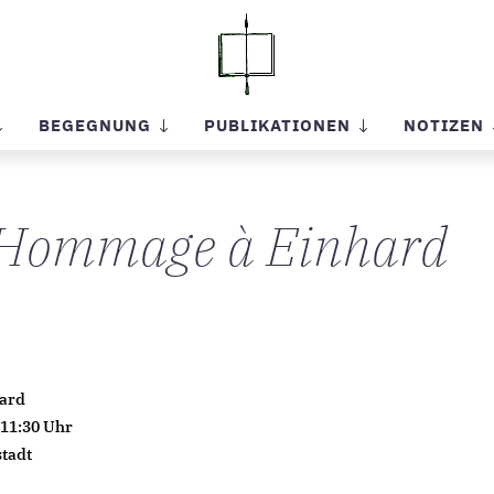
BEGEGNUNG
PUBLIKATIONEN
NOTIZEN
s Hommage à Einhard
hard
 11:30 Uhr
stadt