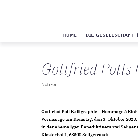
HOME
DIE GESELLSCHAFT
Gottfried Pott
Notizen
Gottfried Pott Kalligraphie – Hommage à Ein
Vernissage am Dienstag, den 3. Oktober 2023,
in der ehemaligen Benediktinerabtei Seligen
Klosterhof 1, 63500 Seligenstadt