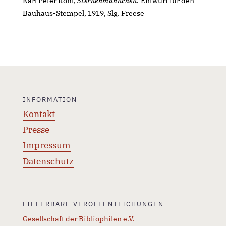
Karl Peter Röhl,
Sternenmännchen.
Entwurf für den
Bauhaus-Stempel, 1919, Slg. Freese
INFORMATION
Kontakt
Presse
Impressum
Datenschutz
LIEFERBARE VERÖFFENTLICHUNGEN
Gesellschaft der Bibliophilen e.V.