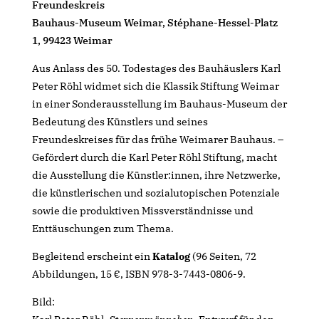
Freundeskreis
Bauhaus-Museum Weimar, Stéphane-Hessel-Platz
1, 99423 Weimar
Aus Anlass des 50. Todestages des Bauhäuslers Karl
Peter Röhl widmet sich die Klassik Stiftung Weimar
in einer Sonderausstellung im Bauhaus-Museum der
Bedeutung des Künstlers und seines
Freundeskreises für das frühe Weimarer Bauhaus. –
Gefördert durch die Karl Peter Röhl Stiftung, macht
die Ausstellung die Künstler:innen, ihre Netzwerke,
die künstlerischen und sozialutopischen Potenziale
sowie die produktiven Missverständnisse und
Enttäuschungen zum Thema.
Begleitend erscheint ein
Katalog
(96 Seiten, 72
Abbildungen, 15 €, ISBN 978-3-7443-0806-9.
Bild: