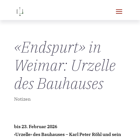
«Endspurt» in
Weimar: Urzelle
des Bauhauses
Notizen
bis 23. Februar 2026
‹
Urzelle› des Bauhauses – Karl Peter Röhl und sein