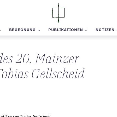
BEGEGNUNG
PUBLIKATIONEN
NOTIZEN
des 20. Mainzer
obias Gellscheid
afiken von Tobias Gellscheid