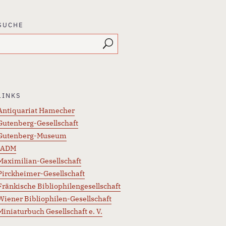
SUCHE
LINKS
Antiquariat Hamecher
Gutenberg-Gesellschaft
Gutenberg-Museum
IADM
Maximilian-Gesellschaft
Pirckheimer-Gesellschaft
Fränkische Bibliophilengesellschaft
Wiener Bibliophilen-Gesellschaft
Miniaturbuch Gesellschaft e. V.