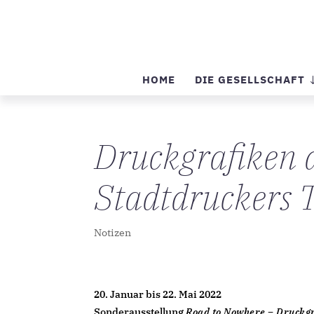
HOME
DIE GESELLSCHAFT
Druckgrafiken 
Stadtdruckers T
Notizen
20. Januar bis 22. Mai 2022
Sonderausstellung
Road to Nowhere – Druckgr