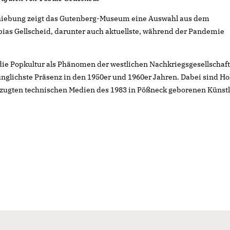
iebung zeigt das Gutenberg-Museum eine Auswahl aus dem
ias Gellscheid, darunter auch aktuellste, während der Pandemie
 die Popkultur als Phänomen der westlichen Nachkriegsgesellschaf
̈nglichste Präsenz in den 1950er und 1960er Jahren. Dabei sind Ho
rzugten technischen Medien des 1983 in Pößneck geborenen Künstl