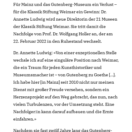
Für Mainz und das Gutenberg-Museum ein Verlust –
für die Klassik Stiftung Weimar ein Gewinn: Dr.
Annette Ludwig wird neue Direktorin der 21 Museen
der Klassik Stiftung Weimar. Sie tritt damit die
Nachfolge von Prof. Dr. Wolfgang Holler an, der am
22. Februar 2022 in den Ruhestand wechselt.
Dr. Annette Ludwig: «Von einer exzeptionellen Stelle
wechsle ich auf eine singuläre Position nach Weimar,
die ein Traum für jeden Kunsthistoriker und
Museumsmacher ist – von Gutenberg zu Goethe […].
Ich habe hier [in Mainz] seit 2010 nicht nur meinen
Dienst mit großer Freude versehen, sondern ein
Herzensprojekt auf den Weg gebracht, das nun, nach
vielen Turbulenzen, vor der Umsetzung steht. Eine
Nachfolger:in kann darauf aufbauen und die Ernte
einfahren.»
Nachdem sie fast zwölf Jahre lang das Gutenberg-