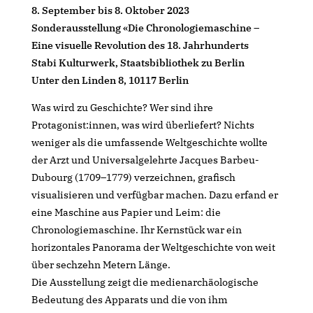
8. September bis 8. Oktober 2023
Sonderausstellung «Die Chronologiemaschine –
Eine visuelle Revolution des 18. Jahrhunderts
Stabi Kulturwerk, Staatsbibliothek zu Berlin
Unter den Linden 8, 10117 Berlin
Was wird zu Geschichte? Wer sind ihre
Protagonist:innen, was wird überliefert? Nichts
weniger als die umfassende Weltgeschichte wollte
der Arzt und Universalgelehrte Jacques Barbeu-
Dubourg (1709–1779) verzeichnen, grafisch
visualisieren und verfügbar machen. Dazu erfand er
eine Maschine aus Papier und Leim: die
Chronologiemaschine. Ihr Kernstück war ein
horizontales Panorama der Weltgeschichte von weit
über sechzehn Metern Länge.
Die Ausstellung zeigt die medienarchäologische
Bedeutung des Apparats und die von ihm