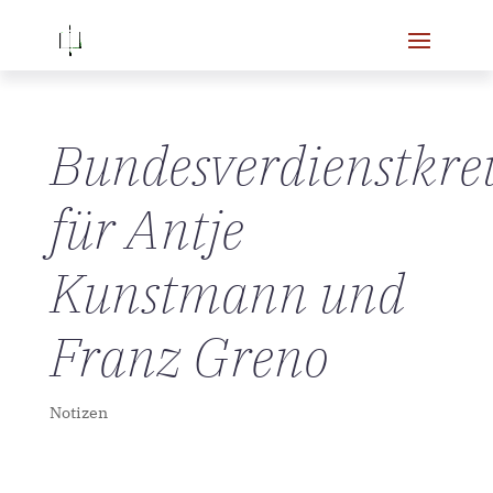
Bundesverdienstkre
für Antje
Kunstmann und
Franz Greno
Notizen