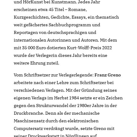
und HörKunst bei Kunstmann. Jedes Jahr
erscheinen etwa 45 Titel – Romane,
Kurzgeschichten, Gedichte, Essays, ein thematisch
weit gefächertes Sachbuchprogramm und
Reportagen von deutschsprachigen und
internationalen Autorinnen und Autoren. Mit dem
mit 35 000 Euro dotierten Kurt-Wolff-Preis 2022
wurde der Verlegerin dieses Jahr bereits eine
weitere Ehrung zuteil.
Vom Schriftsetzer zur Verlegerlegende:
Franz Greno
arbeitete nach einer Lehre zum Schriftsetzer bei
verschiedenen Verlagen. Mit der Gründung seines
eigenen Verlags im Herbst 1984 setzte er ein Zeichen
gegen den Strukturwandel der 1980er Jahre in der
Druckbranche. Denn als der mechanische
Maschinensatz durch den elektronischen
Computersatz verdrängt wurde, setzte Greno mit
seiner Druckwerkstatt in Nördlingen auf